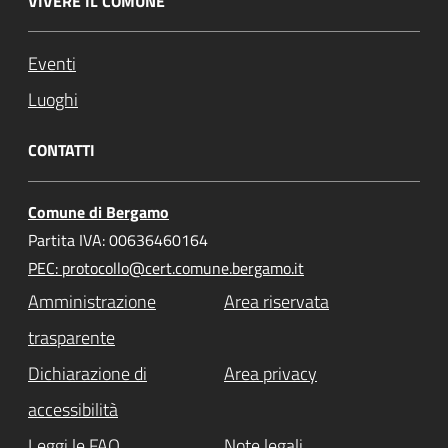
VIVERE IL COMUNE
Eventi
Luoghi
CONTATTI
Comune di Bergamo
Partita IVA: 00636460164
PEC: protocollo@cert.comune.bergamo.it
Amministrazione
Area riservata
trasparente
Dichiarazione di
Area privacy
accessibilità
Leggi le FAQ
Note legali