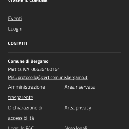
VIVERE IL COMUNE
Eventi
Luoghi
CONTATTI
Comune di Bergamo
Partita IVA: 00636460164
PEC: protocollo@cert.comune.bergamo.it
Amministrazione
Area riservata
trasparente
Dichiarazione di
Area privacy
accessibilità
Leggi le FAQ
Note legali