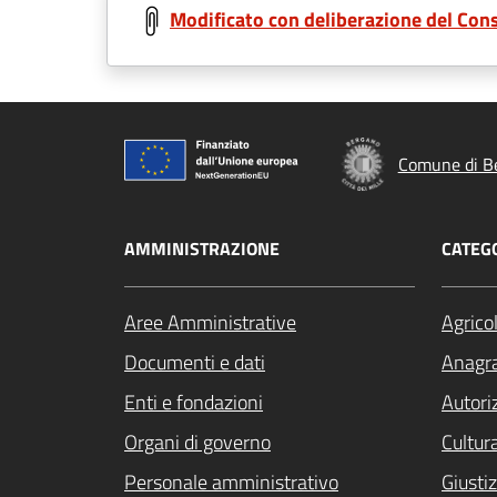
Modificato con deliberazione del Con
Comune di B
AMMINISTRAZIONE
CATEGO
Aree Amministrative
Agrico
Documenti e dati
Anagra
Enti e fondazioni
Autori
Organi di governo
Cultur
Personale amministrativo
Giustiz