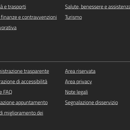
à e trasporti
Salute, benessere e assistenz
i, finanze e contravvenzioni
Turismo
vorativa
strazione trasparente
Area riservata
azione di accessibilità
Area privacy
le FAQ
Note legali
tazione appuntamento
Segnalazione disservizio
di miglioramento dei