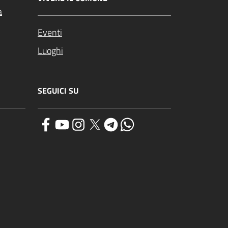
a
Eventi
Luoghi
SEGUICI SU