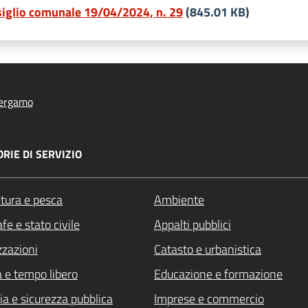
siglio comunale 19/04/2024, n. 29
(845.01 KB)
ergamo
RIE DI SERVIZIO
ltura e pesca
Ambiente
fe e stato civile
Appalti pubblici
zzazioni
Catasto e urbanistica
a e tempo libero
Educazione e formazione
ia e sicurezza pubblica
Imprese e commercio