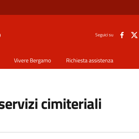
o
Seguici su
Vivere Bergamo
Richiesta assistenza
rvizi cimiteriali