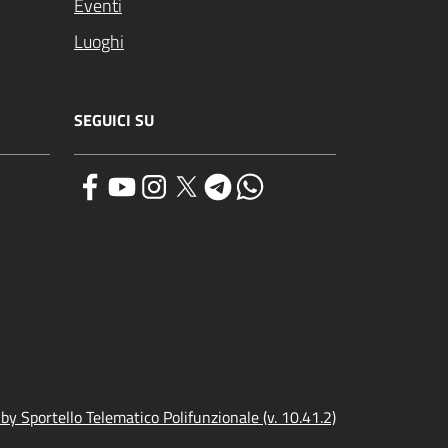
Eventi
Luoghi
SEGUICI SU
y Sportello Telematico Polifunzionale (v. 10.41.2)