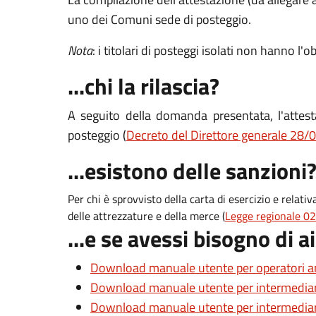
uno dei Comuni sede di posteggio.
Nota
: i titolari di posteggi isolati non hanno 
...chi la rilascia?
A seguito della domanda presentata, l'attest
posteggio (
Decreto del Direttore generale 28/
...esistono delle sanzioni
Per chi è sprovvisto della carta di esercizio e rel
delle attrezzature e della merce (
Legge regionale 02
...e se avessi bisogno di a
Download manuale utente per operatori a
Download manuale utente per intermediar
Download manuale utente per intermediari