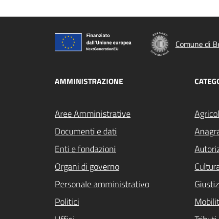
Comune di B
AMMINISTRAZIONE
CATEGO
Aree Amministrative
Agrico
Documenti e dati
Anagra
Enti e fondazioni
Autori
Organi di governo
Cultur
Personale amministrativo
Giustiz
Politici
Mobilit