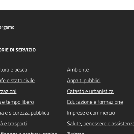
ergamo
RIE DI SERVIZIO
ltura e pesca
Ambiente
fe e stato civile
Appalti pubblici
zzazioni
Catasto e urbanistica
a e tempo libero
Educazione e formazione
ia e sicurezza pubblica
Imprese e commercio
à e trasporti
Salute, benessere e assistenz