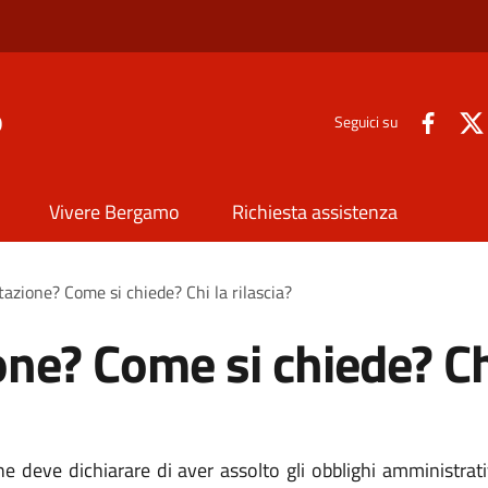
o
Seguici su
Vivere Bergamo
Richiesta assistenza
tazione? Come si chiede? Chi la rilascia?
one? Come si chiede? Chi
eve dichiarare di aver assolto gli obblighi amministrativi, 