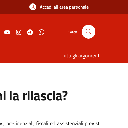
Accedi all'area personale
Cerca
Tutti gli argomenti
 la rilascia?
previdenziali, fiscali ed assistenziali previsti