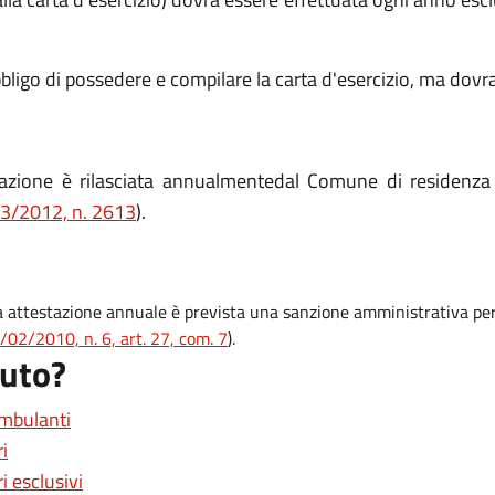
l'obbligo di possedere e compilare la carta d'esercizio, ma d
azione è rilasciata annualmente
dal Comune di residenza
03/2012, n. 2613
).
?
ativa attestazione annuale è prevista una sanzione amministrativa p
/02/2010, n. 6, art. 27, com. 7
).
iuto?
mbulanti
i
 esclusivi