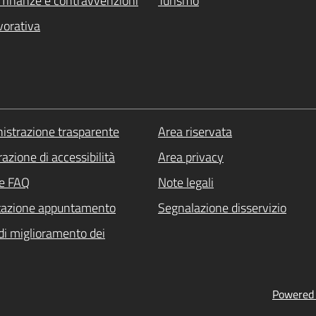
i, finanze e contravvenzioni
Turismo
vorativa
strazione trasparente
Area riservata
azione di accessibilità
Area privacy
le FAQ
Note legali
tazione appuntamento
Segnalazione disservizio
di miglioramento dei
Powered b