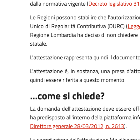
dalla normativa vigente (
Decreto legislativo 31
Le Regioni possono stabilire che l'autorizzazio
Unico di Regolarità Contributiva (DURC) (
Legge
Regione Lombardia ha deciso di non chiedere il 
statale.
L'attestazione rappresenta quindi il documento c
L'attestazione è, in sostanza, una presa d'at
quindi essere riferita a questo momento.
...come si chiede?
La domanda dell'attestazione deve essere eff
ha predisposto all'interno della piattaforma i
Direttore generale 28/03/2012, n. 2613
).
La compilazione dell'attestazione (da allegare 