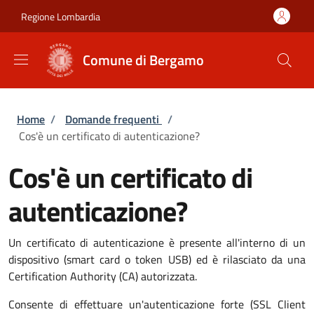
Salta al contenuto principale
Skip to footer content
Regione Lombardia
Comune di Bergamo
Briciole di pane
Home
/
Domande frequenti
/
Cos'è un certificato di autenticazione?
Cos'è un certificato di
autenticazione?
Un certificato di autenticazione è presente all'interno di un
dispositivo (smart card o token USB) ed è rilasciato da una
Certification Authority (CA) autorizzata.
Consente di effettuare un'autenticazione forte (SSL Client