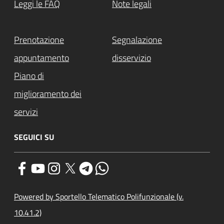
Leggi le FAQ
Note legali
Prenotazione
Segnalazione
appuntamento
disservizio
Piano di
miglioramento dei
servizi
SEGUICI SU
Powered by Sportello Telematico Polifunzionale (v.
10.41.2)