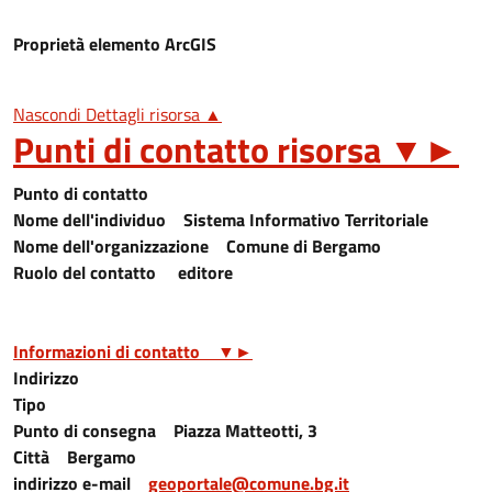
Proprietà elemento ArcGIS
Nascondi Dettagli risorsa ▲
Punti di contatto risorsa
▼
►
Punto di contatto
Nome dell'individuo
Sistema Informativo Territoriale
Nome dell'organizzazione
Comune di Bergamo
Ruolo del contatto
editore
Informazioni di contatto
▼
►
Indirizzo
Tipo
Punto di consegna
Piazza Matteotti, 3
Città
Bergamo
indirizzo e-mail
geoportale@comune.bg.it