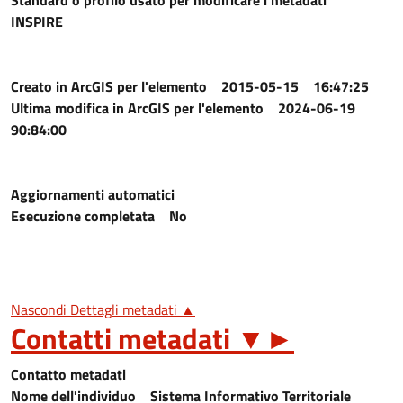
Standard o profilo usato per modificare i metadati
INSPIRE
Creato in ArcGIS per l'elemento
2015-05-15 16:47:25
Ultima modifica in ArcGIS per l'elemento
2024-06-19
90:84:00
Aggiornamenti automatici
Esecuzione completata
No
Nascondi Dettagli metadati ▲
Contatti metadati
▼
►
Contatto metadati
Nome dell'individuo
Sistema Informativo Territoriale