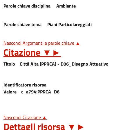
Parole chiave disciplina
Ambiente
Parole chiave tema
Piani Particolareggiati
Nascondi Argomenti e parole chiave ▲
Citazione
▼
►
Titolo
Città Alta (PPRCA) - D06_Disegno Attuativo
Identificatore risorsa
Valore
c_a794:PPRCA_D6
Nascondi Citazione ▲
Dettagli risorsa
▼
►