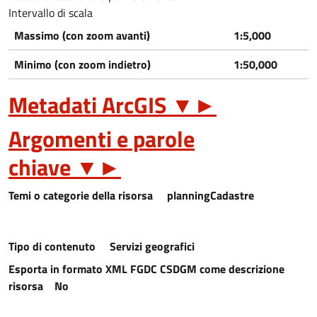
Intervallo di scala
Massimo (con zoom avanti)
1:5,000
Minimo (con zoom indietro)
1:50,000
Metadati ArcGIS
▼
►
Argomenti e parole
chiave
▼
►
Temi o categorie della risorsa
planningCadastre
Tipo di contenuto
Servizi geografici
Esporta in formato XML FGDC CSDGM come descrizione
risorsa
No