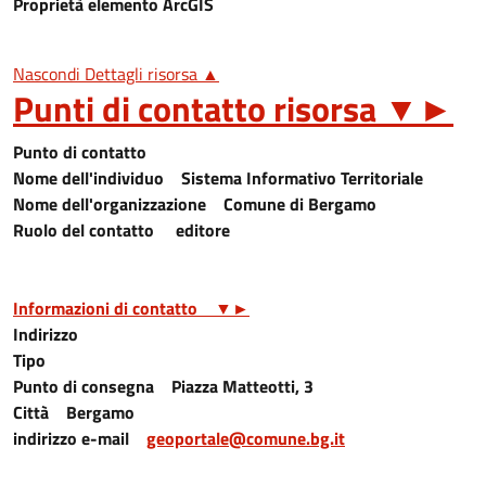
Proprietà elemento ArcGIS
Nascondi Dettagli risorsa ▲
Punti di contatto risorsa
▼
►
Punto di contatto
Nome dell'individuo
Sistema Informativo Territoriale
Nome dell'organizzazione
Comune di Bergamo
Ruolo del contatto
editore
Informazioni di contatto
▼
►
Indirizzo
Tipo
Punto di consegna
Piazza Matteotti, 3
Città
Bergamo
indirizzo e-mail
geoportale@comune.bg.it