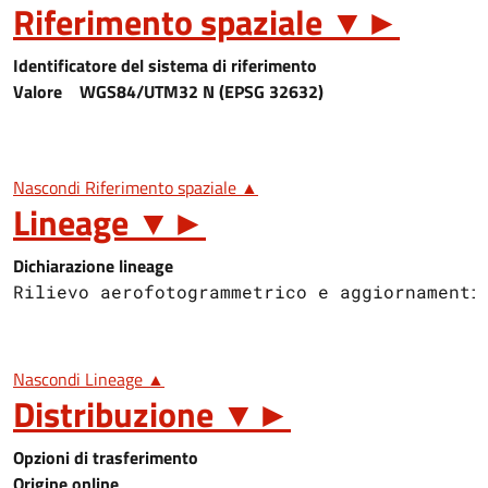
Riferimento spaziale
▼
►
Identificatore del sistema di riferimento
Valore
WGS84/UTM32 N (EPSG 32632)
Nascondi Riferimento spaziale ▲
Lineage
▼
►
Dichiarazione lineage
Rilievo aerofotogrammetrico e aggiornamenti
Nascondi Lineage ▲
Distribuzione
▼
►
Opzioni di trasferimento
Origine online