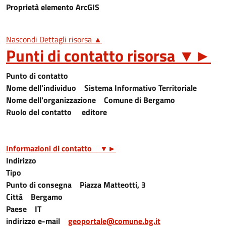
Proprietà elemento ArcGIS
Nascondi Dettagli risorsa ▲
Punti di contatto risorsa
▼
►
Punto di contatto
Nome dell'individuo
Sistema Informativo Territoriale
Nome dell'organizzazione
Comune di Bergamo
Ruolo del contatto
editore
Informazioni di contatto
▼
►
Indirizzo
Tipo
Punto di consegna
Piazza Matteotti, 3
Città
Bergamo
Paese
IT
indirizzo e-mail
geoportale@comune.bg.it