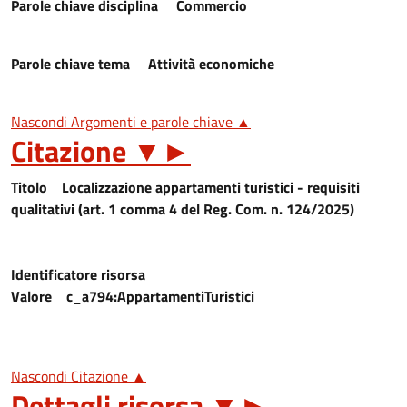
Parole chiave disciplina
Commercio
Parole chiave tema
Attività economiche
Nascondi Argomenti e parole chiave ▲
Citazione
▼
►
Titolo
Localizzazione appartamenti turistici - requisiti
qualitativi (art. 1 comma 4 del Reg. Com. n. 124/2025)
Identificatore risorsa
Valore
c_a794:AppartamentiTuristici
Nascondi Citazione ▲
Dettagli risorsa
▼
►