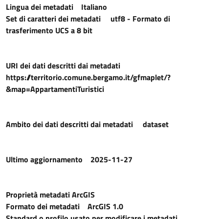
Lingua dei metadati
Italiano
Set di caratteri dei metadati
utf8 - Formato di
trasferimento UCS a 8 bit
URI dei dati descritti dai metadati
https://territorio.comune.bergamo.it/gfmaplet/?
&map=AppartamentiTuristici
Ambito dei dati descritti dai metadati
dataset
Ultimo aggiornamento
2025-11-27
Proprietà metadati ArcGIS
Formato dei metadati
ArcGIS 1.0
Standard o profilo usato per modificare i metadati