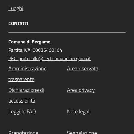
Luoghi
CONTATTI
Comune di Bergamo
Partita IVA: 00636460164
PEC: protocollo@cert.comune.bergamo.it
Amministrazione
Area riservata
trasparente
Dichiarazione di
Area privacy
accessibilità
Leggi le FAQ
Note legali
Prenotazione
Segnalazione