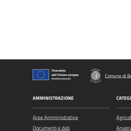
Comune di B
AMMINISTRAZIONE
CATEGO
Aree Amministrative
Agrico
Documenti e dati
Anagra