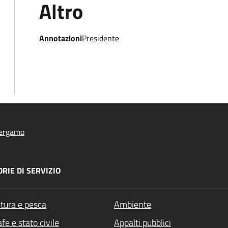
Altro
Annotazioni
Presidente
ergamo
RIE DI SERVIZIO
ltura e pesca
Ambiente
fe e stato civile
Appalti pubblici