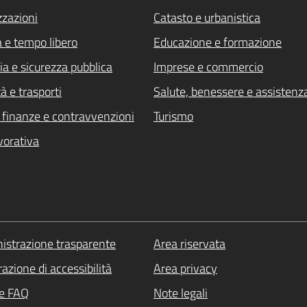
zzazioni
Catasto e urbanistica
a e tempo libero
Educazione e formazione
ia e sicurezza pubblica
Imprese e commercio
à e trasporti
Salute, benessere e assistenz
i, finanze e contravvenzioni
Turismo
vorativa
strazione trasparente
Area riservata
azione di accessibilità
Area privacy
le FAQ
Note legali