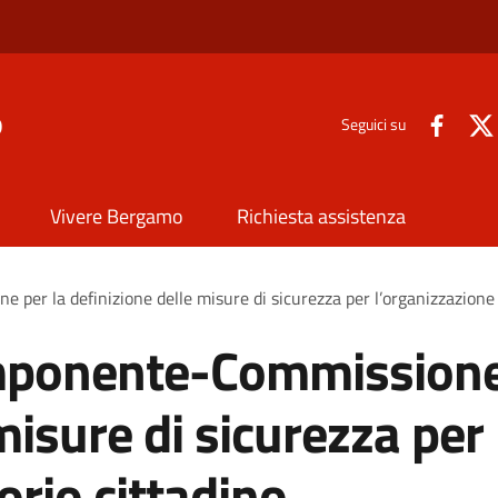
o
Seguici su
Vivere Bergamo
Richiesta assistenza
r la definizione delle misure di sicurezza per l’organizzazione di
mponente-Commissione 
misure di sicurezza per
torio cittadino