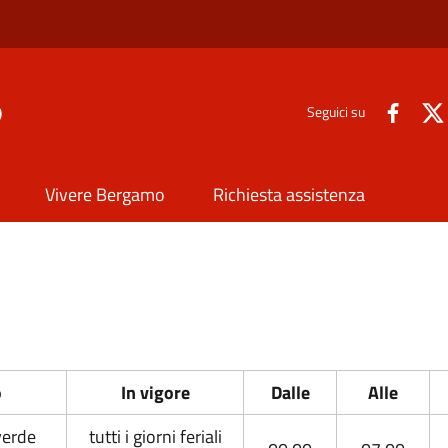
o
Seguici su
Vivere Bergamo
Richiesta assistenza
o
In vigore
Dalle
Alle
verde
tutti i giorni feriali