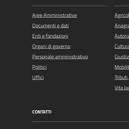
Aree Amministrative
Agrico
Documenti e dati
Anagra
Enti e fondazioni
Autori
Organi di governo
Cultur
Personale amministrativo
Giustiz
Politici
Mobilit
Uffici
Tribut
Vita la
CONTATTI