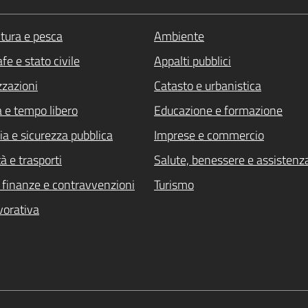
ltura e pesca
Ambiente
fe e stato civile
Appalti pubblici
zzazioni
Catasto e urbanistica
a e tempo libero
Educazione e formazione
ia e sicurezza pubblica
Imprese e commercio
à e trasporti
Salute, benessere e assistenz
i, finanze e contravvenzioni
Turismo
vorativa