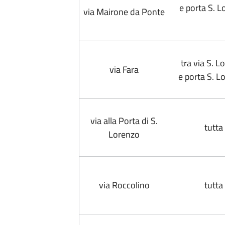
e porta S. 
via Mairone da Ponte
tra via S. L
via Fara
e porta S. 
via alla Porta di S.
tutta
Lorenzo
via Roccolino
tutta