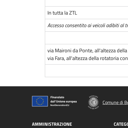
In tutta la ZTL
Accesso consentito ai veicoli adibiti al
via Maironi da Ponte, all'altezza della
via Fara, all'altezza della rotatoria c
Comune di B
AMMINISTRAZIONE
CATEGO