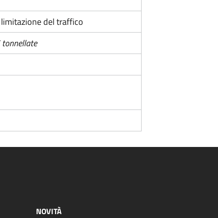
i limitazione del traffico
5 tonnellate
NOVITÀ