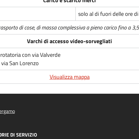
Carico e scarico merci
solo al di fuori delle ore d
 trasporto di cose, di massa complessiva a pieno carico fino a 3,
Varchi di accesso video-sorvegliati
 rotatoria con via Valverde
on via San Lorenzo
Visualizza mappa
ergamo
RIE DI SERVIZIO