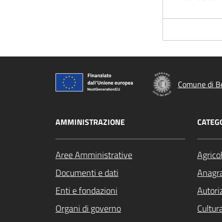
Comune di B
AMMINISTRAZIONE
CATEGO
Aree Amministrative
Agrico
Documenti e dati
Anagra
Enti e fondazioni
Autori
Organi di governo
Cultur