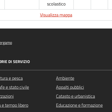
scolastico
Visualizza mappa
ergamo
RIE DI SERVIZIO
ltura e pesca
Ambiente
fe e stato civile
Appalti pubblici
zzazioni
Catasto e urbanistica
a e tempo libero
Educazione e formazione