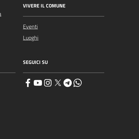
VIVERE IL COMUNE
a
Eventi
Luoghi
SEGUICI SU