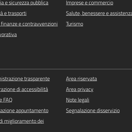
ia e sicurezza pubblica
Imprese e commercio
à e trasporti
Salute, benessere e assistenz
i, finanze e contravvenzioni
Turismo
vorativa
strazione trasparente
Area riservata
azione di accessibilità
Area privacy
le FAQ
Note legali
tazione appuntamento
Segnalazione disservizio
di miglioramento dei