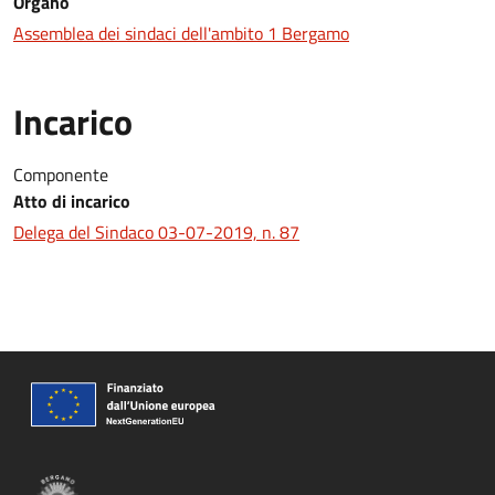
Organo
Assemblea dei sindaci dell'ambito 1 Bergamo
Incarico
Componente
Atto di incarico
Delega del Sindaco 03-07-2019, n. 87