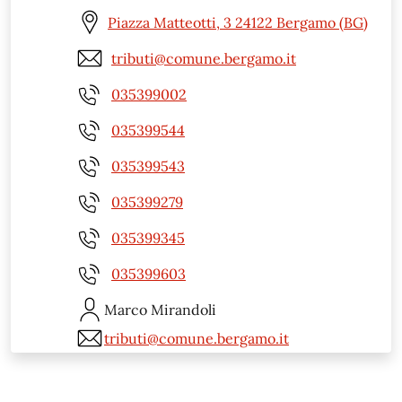
Piazza Matteotti, 3 24122 Bergamo (BG)
tributi@comune.bergamo.it
035399002
035399544
035399543
035399279
035399345
035399603
Marco
Mirandoli
tributi@comune.bergamo.it