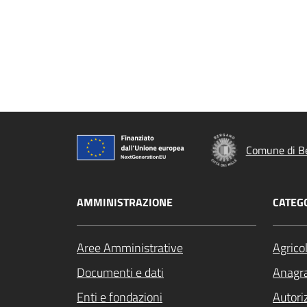
Comune di B
AMMINISTRAZIONE
CATEGO
Aree Amministrative
Agrico
Documenti e dati
Anagra
Enti e fondazioni
Autori