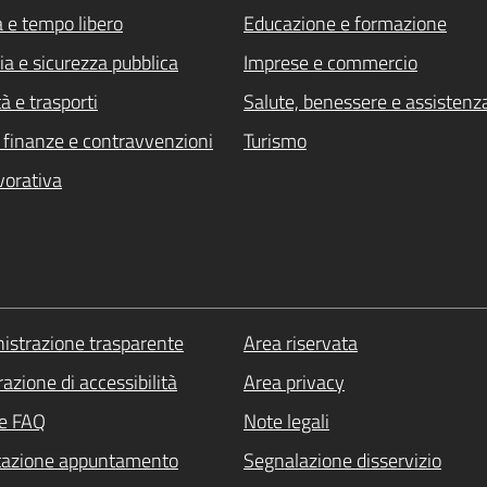
a e tempo libero
Educazione e formazione
ia e sicurezza pubblica
Imprese e commercio
à e trasporti
Salute, benessere e assistenz
i, finanze e contravvenzioni
Turismo
vorativa
strazione trasparente
Area riservata
azione di accessibilità
Area privacy
le FAQ
Note legali
tazione appuntamento
Segnalazione disservizio