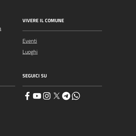
VIVERE IL COMUNE
a
Eventi
Luoghi
SEGUICI SU