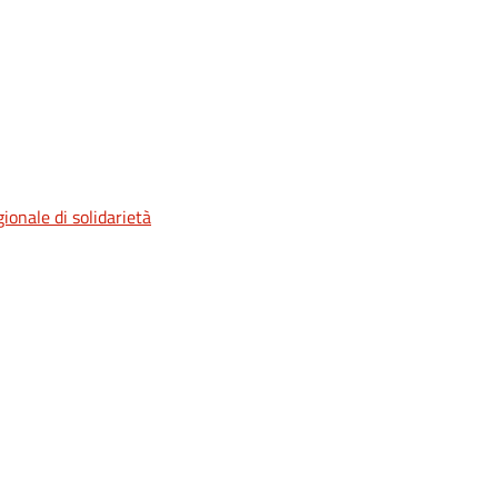
ionale di solidarietà