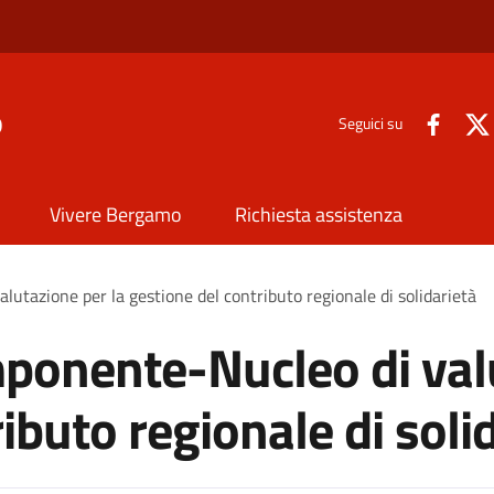
o
Seguici su
Vivere Bergamo
Richiesta assistenza
utazione per la gestione del contributo regionale di solidarietà
ponente-Nucleo di valu
ibuto regionale di soli