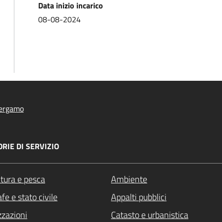
Data inizio incarico
08-08-2024
ergamo
RIE DI SERVIZIO
ltura e pesca
Ambiente
fe e stato civile
Appalti pubblici
zzazioni
Catasto e urbanistica