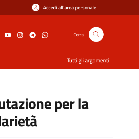
Accedi all'area personale
Cerca
Tutti gli argomenti
tazione per la
darietà