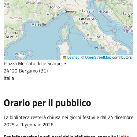
Leaflet
|
©
OpenStreetMap
contributors
Piazza Mercato delle Scarpe, 3
24129
Bergamo
BG
Italia
Orario per il pubblico
La biblioteca resterà chiusa nei giorni festivi e dal 24 dicembre
2025 al 1 gennaio 2026.
Per informazioni sugli orari della biblioteca, consulta il
sito