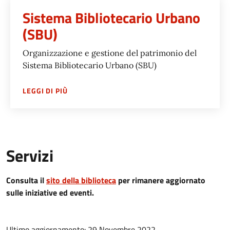
Sistema Bibliotecario Urbano
(SBU)
Organizzazione e gestione del patrimonio del
Sistema Bibliotecario Urbano (SBU)
SU
SISTEMA BIBLIOTECARIO URBANO (SBU)
LEGGI DI PIÙ
Servizi
Consulta il
sito della biblioteca
per rimanere aggiornato
sulle iniziative ed eventi.
Ultimo aggiornamento: 29 Novembre 2022