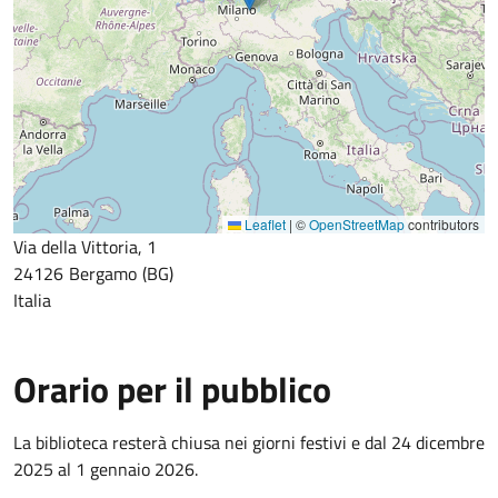
Leaflet
|
©
OpenStreetMap
contributors
Via della Vittoria, 1
24126
Bergamo
BG
Italia
Orario per il pubblico
La biblioteca resterà chiusa nei giorni festivi e dal 24 dicembre
2025 al 1 gennaio 2026.