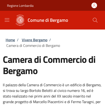
Salta al contenuto principale
Skip to footer content
Regione Lombardia
Comune di Bergamo
Briciole di pane
Home
/
Vivere Bergamo
/
Camera di Commercio di Bergamo
Camera di Commercio di
Bergamo
Il palazzo della Camera di Commercio è un edificio di Bergamo,
si trova su largo Bortolo Belotti al civico numero 16, ed è
stato realizzato nei primi anni del XX secolo inserito nel
grande progetto di Marcello Piacentini e di Fermo Taragni, per