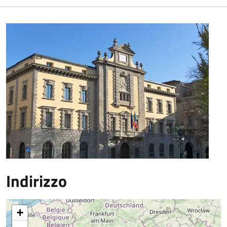
Indirizzo
+