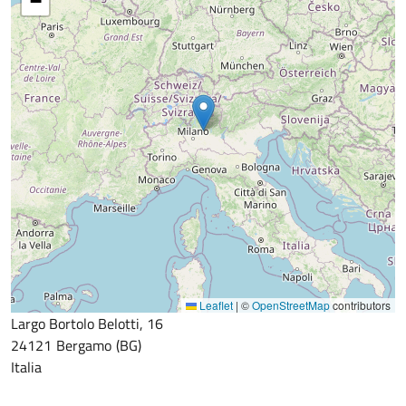
−
Leaflet
|
©
OpenStreetMap
contributors
Largo Bortolo Belotti, 16
24121
Bergamo
BG
Italia