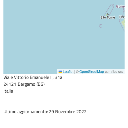
Leaflet
|
©
OpenStreetMap
contributors
Viale Vittorio Emanuele II, 31a
24121
Bergamo
BG
Italia
Ultimo aggiornamento: 29 Novembre 2022