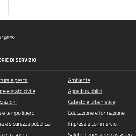
ergamo
RIE DI SERVIZIO
ltura e pesca
Ambiente
fe e stato civile
Appalti pubblici
zzazioni
Catasto e urbanistica
a e tempo libero
Educazione e formazione
ia e sicurezza pubblica
Imprese e commercio
à e trasporti
Salute, benessere e assistenz