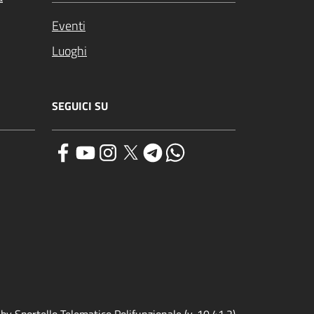
Eventi
Luoghi
SEGUICI SU