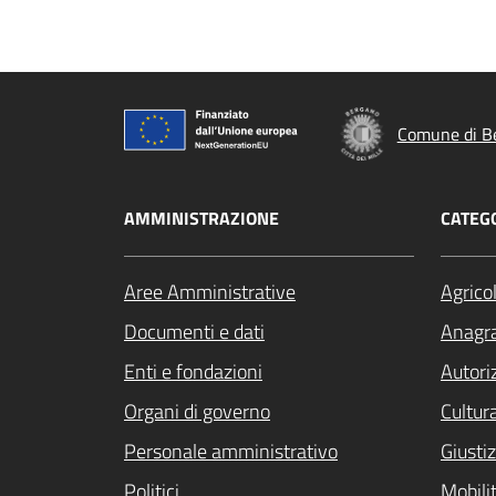
Comune di B
AMMINISTRAZIONE
CATEGO
Aree Amministrative
Agrico
Documenti e dati
Anagra
Enti e fondazioni
Autori
Organi di governo
Cultur
Personale amministrativo
Giustiz
Politici
Mobilit