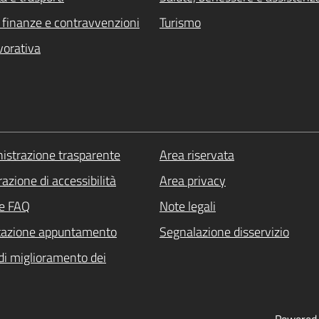
i, finanze e contravvenzioni
Turismo
vorativa
strazione trasparente
Area riservata
azione di accessibilità
Area privacy
le FAQ
Note legali
tazione appuntamento
Segnalazione disservizio
di miglioramento dei