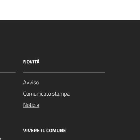
NOVITÀ
Avviso
Comunicato stampa
Notizia
VIVERE IL COMUNE
a