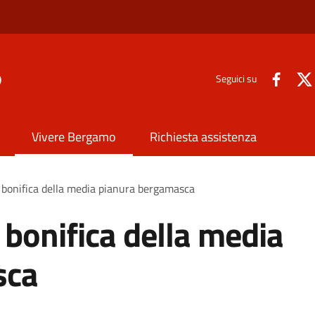
o
Seguici su
Vivere Bergamo
Richiesta assistenza
 bonifica della media pianura bergamasca
 bonifica della media
sca