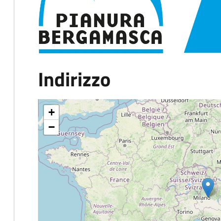
Indirizzo
+
−