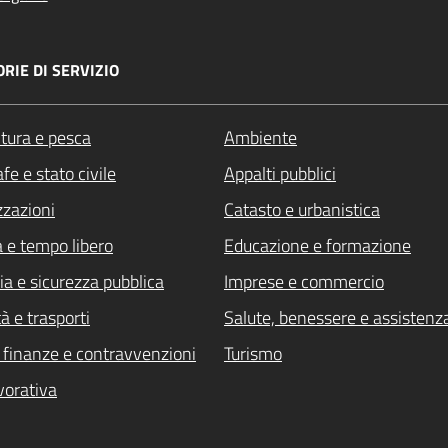
RIE DI SERVIZIO
ltura e pesca
Ambiente
fe e stato civile
Appalti pubblici
zzazioni
Catasto e urbanistica
a e tempo libero
Educazione e formazione
ia e sicurezza pubblica
Imprese e commercio
à e trasporti
Salute, benessere e assistenz
i, finanze e contravvenzioni
Turismo
vorativa