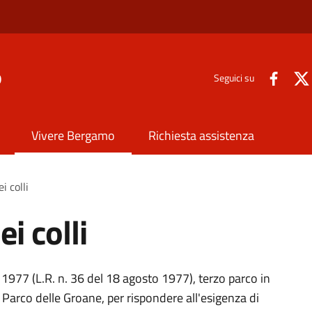
o
Seguici su
Vivere Bergamo
Richiesta assistenza
i colli
i colli
l 1977 (L.R. n. 36 del 18 agosto 1977), terzo parco in
 Parco delle Groane, per rispondere all'esigenza di