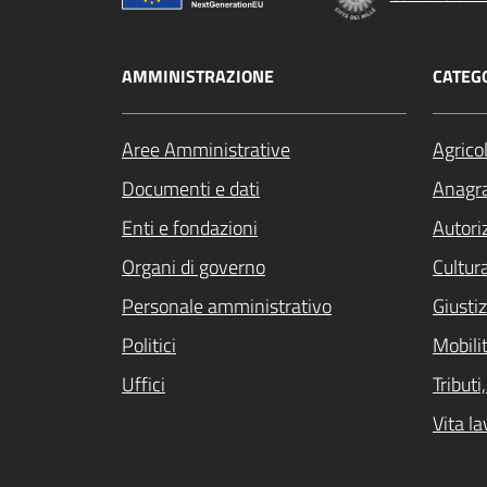
AMMINISTRAZIONE
CATEGO
Aree Amministrative
Agrico
Documenti e dati
Anagra
Enti e fondazioni
Autori
Organi di governo
Cultur
Personale amministrativo
Giustiz
Politici
Mobilit
Uffici
Tribut
Vita la