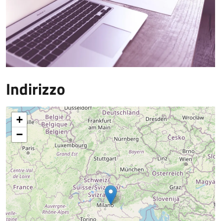
Indirizzo
+
−