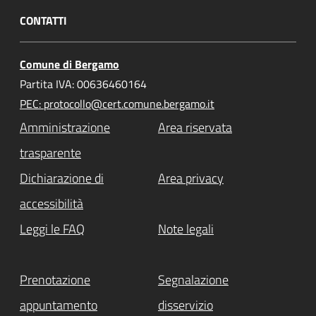
CONTATTI
Comune di Bergamo
Partita IVA: 00636460164
PEC: protocollo@cert.comune.bergamo.it
Amministrazione
Area riservata
trasparente
Dichiarazione di
Area privacy
accessibilità
Leggi le FAQ
Note legali
Prenotazione
Segnalazione
appuntamento
disservizio