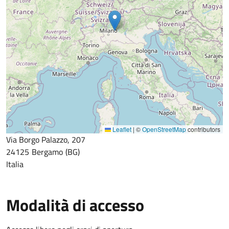
Leaflet
|
©
OpenStreetMap
contributors
Via Borgo Palazzo, 207
24125
Bergamo
BG
Italia
Modalità di accesso