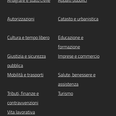
Anagrafe e stato civile
Appalti pubblici
Autorizzazioni
Catasto e urbanistica
Cultura e tempo libero
Educazione e
formazione
Giustizia e sicurezza
Imprese e commercio
pubblica
Mobilità e trasporti
Salute, benessere e
assistenza
Tributi, finanze e
Turismo
contravvenzioni
Vita lavorativa