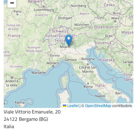
−
Leaflet
|
©
OpenStreetMap
contributors
Viale Vittorio Emanuele, 20
24122
Bergamo
BG
Italia