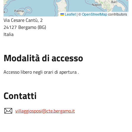
Leaflet
|
©
OpenStreetMap
contributors
Via Cesare Cantù, 2
24127
Bergamo
BG
Italia
Modalità di accesso
Accesso libero negli orari di apertura .
Contatti
villaggiosposi@cte.bergamo.it