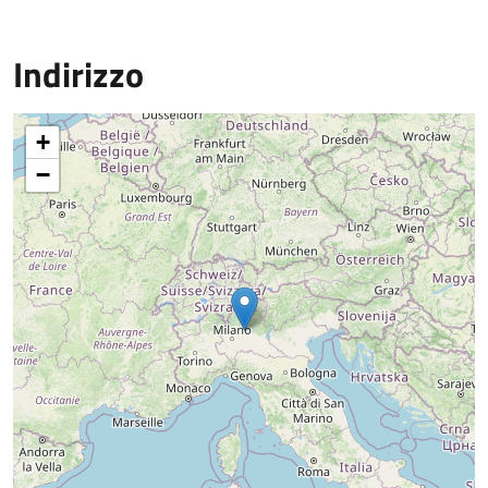
Indirizzo
+
−