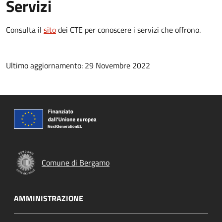
Servizi
Consulta il
sito
dei CTE per conoscere i servizi che offrono.
Ultimo aggiornamento: 29 Novembre 2022
Comune di Bergamo
AMMINISTRAZIONE