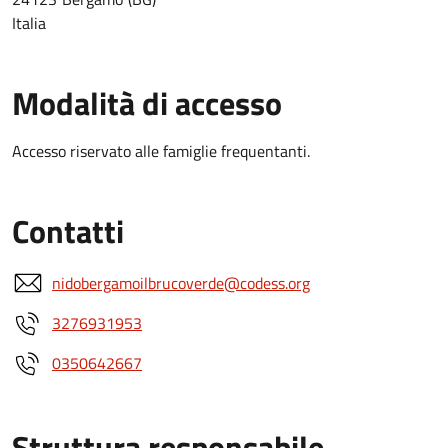
Italia
Modalità di accesso
Accesso riservato alle famiglie frequentanti.
Contatti
nidobergamoilbrucoverde@codess.org
3276931953
0350642667
Struttura responsabile