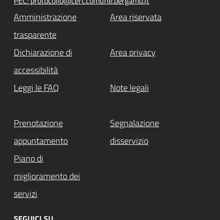
PEC: protocollo@cert.comune.bergamo.it
Amministrazione
Area riservata
trasparente
Dichiarazione di
Area privacy
accessibilità
Leggi le FAQ
Note legali
Prenotazione
Segnalazione
appuntamento
disservizio
Piano di
miglioramento dei
servizi
SEGUICI SU