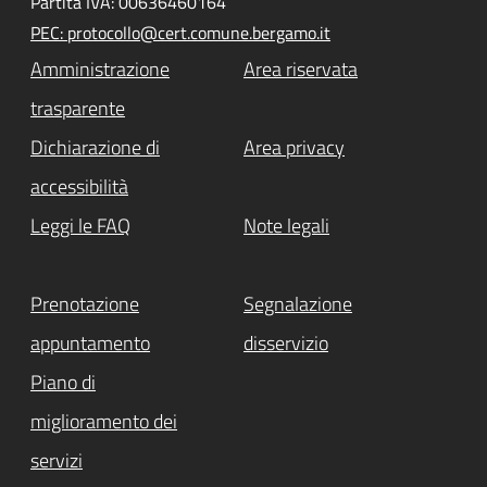
Partita IVA: 00636460164
PEC: protocollo@cert.comune.bergamo.it
Amministrazione
Area riservata
trasparente
Dichiarazione di
Area privacy
accessibilità
Leggi le FAQ
Note legali
Prenotazione
Segnalazione
appuntamento
disservizio
Piano di
miglioramento dei
servizi