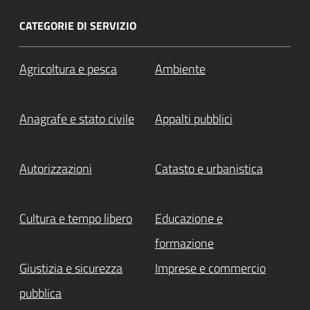
CATEGORIE DI SERVIZIO
Agricoltura e pesca
Ambiente
Anagrafe e stato civile
Appalti pubblici
Autorizzazioni
Catasto e urbanistica
Cultura e tempo libero
Educazione e
formazione
Giustizia e sicurezza
Imprese e commercio
pubblica