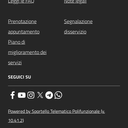
Leggi le FAQ
Note legali
Prenotazione
Segnalazione
appuntamento
disservizio
Piano di
miglioramento dei
servizi
SEGUICI SU
Powered by Sportello Telematico Polifunzionale (v.
10.41.2)