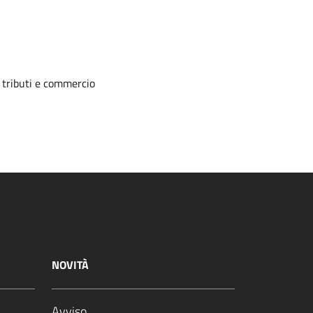
, tributi e commercio
NOVITÀ
Avviso