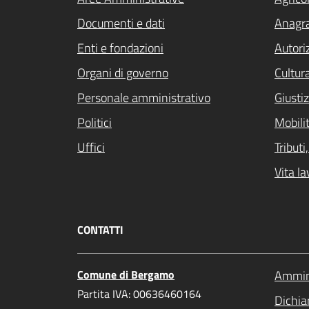
Documenti e dati
Anagra
Enti e fondazioni
Autori
Organi di governo
Cultur
Personale amministrativo
Giustiz
Politici
Mobilit
Uffici
Tribut
Vita la
CONTATTI
Comune di Bergamo
Ammini
Partita IVA: 00636460164
Dichiar