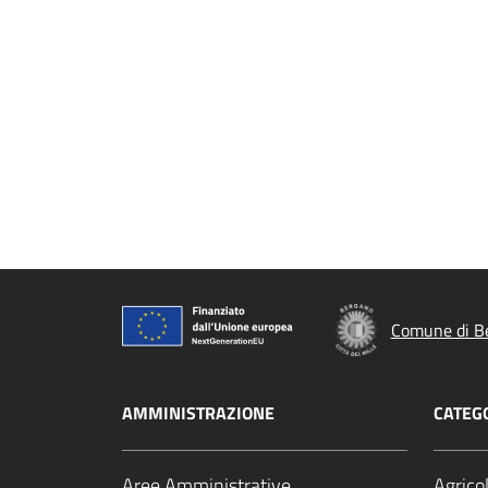
Comune di B
AMMINISTRAZIONE
CATEGO
Aree Amministrative
Agrico