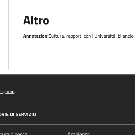
Altro
Annotazioni
Cultura, rapporti con l’Università, bilancio
ergamo
RIE DI SERVIZIO
ltura e pesca
Ambiente