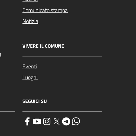
Comunicato stampa
Notizia
VIVERE IL COMUNE
a
Eventi
Luoghi
SEGUICI SU