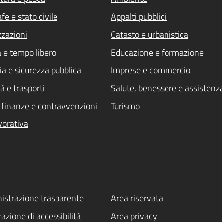
fe e stato civile
Appalti pubblici
zzazioni
Catasto e urbanistica
a e tempo libero
Educazione e formazione
ia e sicurezza pubblica
Imprese e commercio
à e trasporti
Salute, benessere e assistenz
i, finanze e contravvenzioni
Turismo
vorativa
strazione trasparente
Area riservata
azione di accessibilità
Area privacy