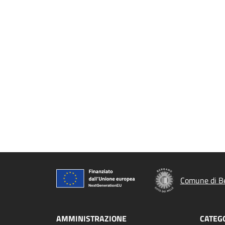
Comune di B
AMMINISTRAZIONE
CATEGO