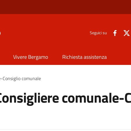
o
Seguici su
Vivere Bergamo
Richiesta assistenza
e-Consiglio comunale
Consigliere comunale-C