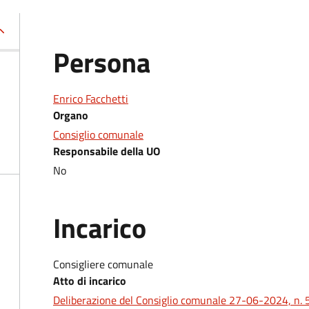
Persona
Enrico Facchetti
Organo
Consiglio comunale
Responsabile della UO
No
Incarico
Consigliere comunale
Atto di incarico
Deliberazione del Consiglio comunale 27-06-2024, n. 