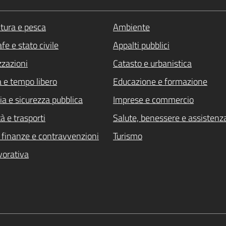
ltura e pesca
Ambiente
fe e stato civile
Appalti pubblici
zzazioni
Catasto e urbanistica
a e tempo libero
Educazione e formazione
ia e sicurezza pubblica
Imprese e commercio
à e trasporti
Salute, benessere e assistenz
i, finanze e contravvenzioni
Turismo
vorativa