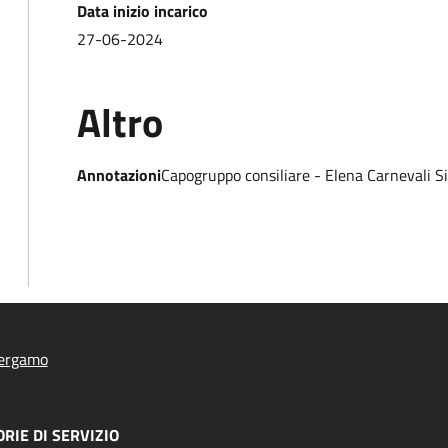
Data inizio incarico
27-06-2024
Altro
Annotazioni
Capogruppo consiliare - Elena Carnevali S
ergamo
RIE DI SERVIZIO