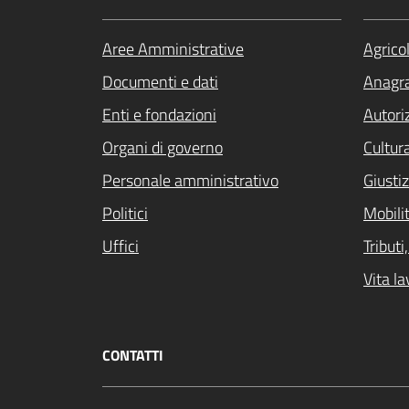
Aree Amministrative
Agrico
Documenti e dati
Anagra
Enti e fondazioni
Autori
Organi di governo
Cultur
Personale amministrativo
Giustiz
Politici
Mobilit
Uffici
Tribut
Vita la
CONTATTI