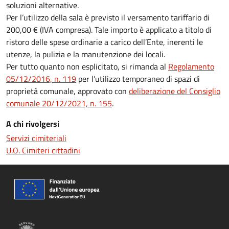
soluzioni alternative.
Per l’utilizzo della sala è previsto il versamento tariffario di
200,00 € (IVA compresa). Tale importo è applicato a titolo di
ristoro delle spese ordinarie a carico dell’Ente, inerenti le
utenze, la pulizia e la manutenzione dei locali.
Per tutto quanto non esplicitato, si rimanda al
Regolamento
05/12/2016, n. 119
per l’utilizzo temporaneo di spazi di
proprietà comunale, approvato con
deliberazione del Consiglio
comunale 20/12/2021, n. 155
.
A chi rivolgersi
Servizi cimiteriali
U.O. Cimiteri cittadini