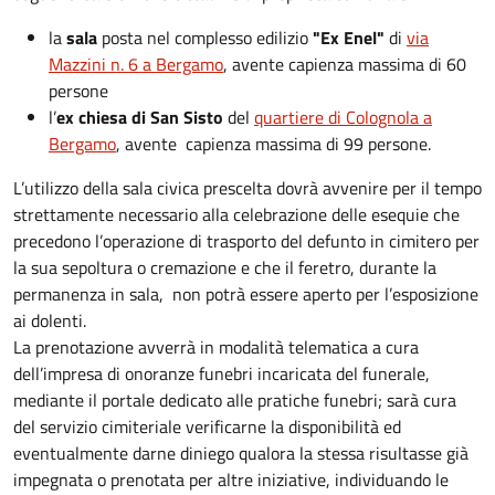
la
sala
posta nel complesso edilizio
"Ex Enel"
di
via
Mazzini n. 6 a Bergamo
, avente capienza massima di 60
persone
l’
ex chiesa di San Sisto
del
quartiere di Colognola a
Bergamo
, avente capienza massima di 99 persone.
L’utilizzo della sala civica prescelta dovrà avvenire per il tempo
strettamente necessario alla celebrazione delle esequie che
precedono l’operazione di trasporto del defunto in cimitero per
la sua sepoltura o cremazione e che il feretro, durante la
permanenza in sala, non potrà essere aperto per l’esposizione
ai dolenti.
La prenotazione avverrà in modalità telematica a cura
dell’impresa di onoranze funebri incaricata del funerale,
mediante il portale dedicato alle pratiche funebri; sarà cura
del servizio cimiteriale verificarne la disponibilità ed
eventualmente darne diniego qualora la stessa risultasse già
impegnata o prenotata per altre iniziative, individuando le