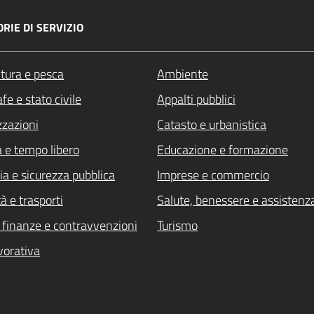
RIE DI SERVIZIO
ltura e pesca
Ambiente
fe e stato civile
Appalti pubblici
zzazioni
Catasto e urbanistica
a e tempo libero
Educazione e formazione
ia e sicurezza pubblica
Imprese e commercio
à e trasporti
Salute, benessere e assistenz
i, finanze e contravvenzioni
Turismo
vorativa