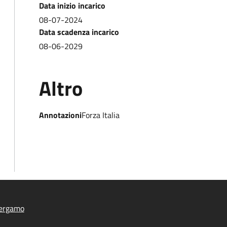
Data inizio incarico
08-07-2024
Data scadenza incarico
08-06-2029
Altro
Annotazioni
Forza Italia
ergamo