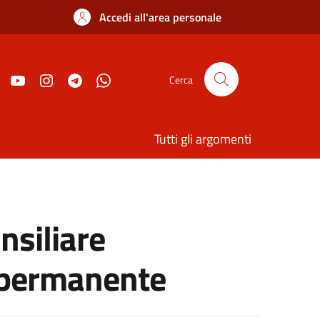
Accedi all'area personale
Cerca
Tutti gli argomenti
siliare
 permanente