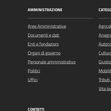
AMMINISTRAZIONE
CATEGO
Aree Amministrative
Agrico
Documenti e dati
Anagra
Enti e fondazioni
Autori
Organi di governo
Cultur
Personale amministrativo
Giustiz
Politici
Mobilit
Uffici
Tribut
Vita la
CONTATTI