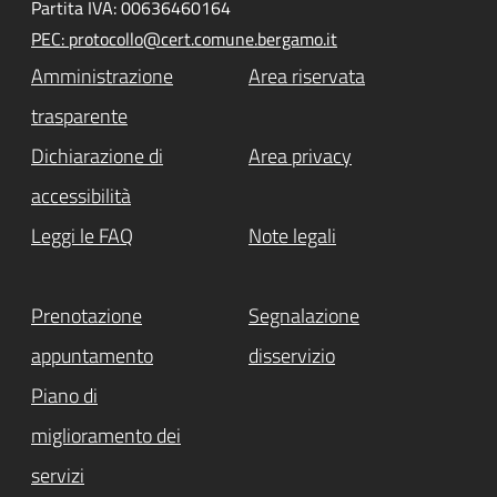
Partita IVA: 00636460164
PEC: protocollo@cert.comune.bergamo.it
Amministrazione
Area riservata
trasparente
Dichiarazione di
Area privacy
accessibilità
Leggi le FAQ
Note legali
Prenotazione
Segnalazione
appuntamento
disservizio
Piano di
miglioramento dei
servizi