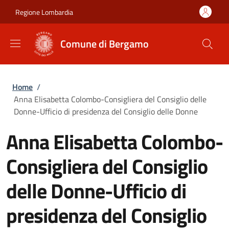
Salta al contenuto principale
Skip to footer content
Regione Lombardia
Comune di Bergamo
Briciole di pane
Home
/
Anna Elisabetta Colombo-Consigliera del Consiglio delle
Donne-Ufficio di presidenza del Consiglio delle Donne
Anna Elisabetta Colombo-
Consigliera del Consiglio
delle Donne-Ufficio di
presidenza del Consiglio