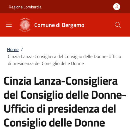
Salta al contenuto principale
Skip to footer content
Regione Lombardia
Comune di Bergamo
Briciole di pane
Home
/
Cinzia Lanza-Consigliera del Consiglio delle Donne-Ufficio
di presidenza del Consiglio delle Donne
Cinzia Lanza-Consigliera
del Consiglio delle Donne-
Ufficio di presidenza del
Consiglio delle Donne