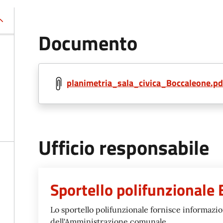
Documento
planimetria_sala_civica_Boccaleone.pd
Ufficio responsabile
Sportello polifunzionale
Lo sportello polifunzionale fornisce informazioni
dell'Amministrazione comunale.