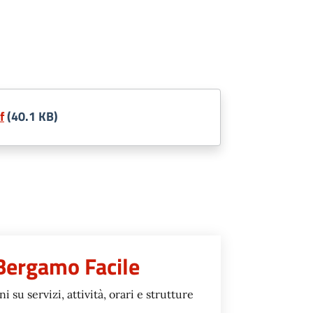
f
(40.1 KB)
 Bergamo Facile
 su servizi, attività, orari e strutture