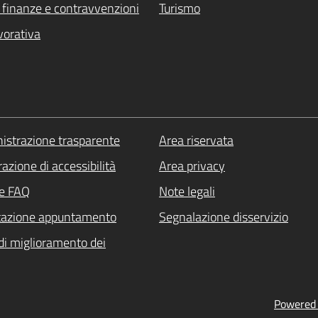
i, finanze e contravvenzioni
Turismo
vorativa
strazione trasparente
Area riservata
azione di accessibilità
Area privacy
le FAQ
Note legali
tazione appuntamento
Segnalazione disservizio
di miglioramento dei
Powered b