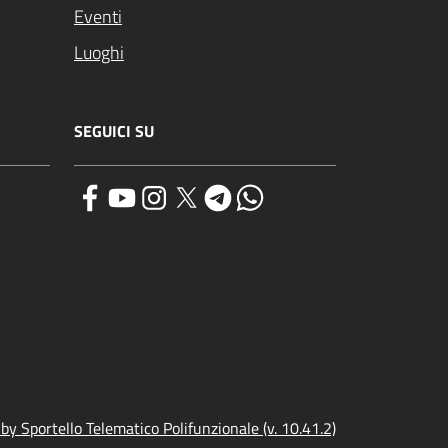
Eventi
Luoghi
SEGUICI SU
y Sportello Telematico Polifunzionale (v. 10.41.2)