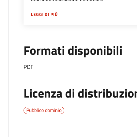
SU
SPORTELLO POLIFUNZIONALE BER
LEGGI DI PIÙ
Formati disponibili
PDF
Licenza di distribuzio
Pubblico dominio