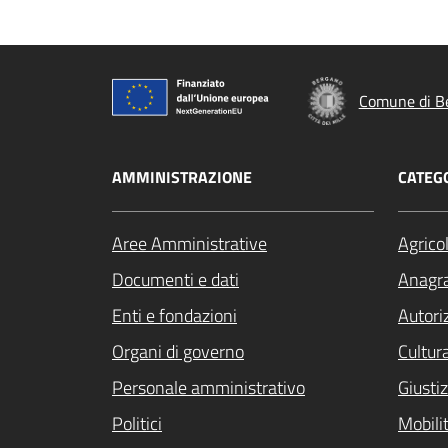
Comune di B
AMMINISTRAZIONE
CATEGO
Aree Amministrative
Agrico
Documenti e dati
Anagra
Enti e fondazioni
Autori
Organi di governo
Cultur
Personale amministrativo
Giustiz
Politici
Mobilit