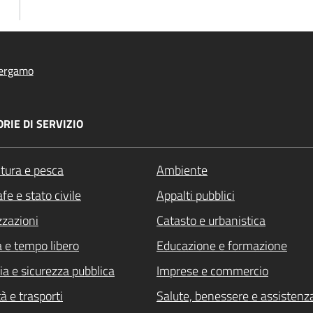
ergamo
RIE DI SERVIZIO
ltura e pesca
Ambiente
fe e stato civile
Appalti pubblici
zzazioni
Catasto e urbanistica
a e tempo libero
Educazione e formazione
ia e sicurezza pubblica
Imprese e commercio
à e trasporti
Salute, benessere e assistenz