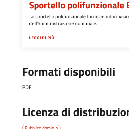
Sportello polifunzionale
Lo sportello polifunzionale fornisce informazioni
dell'Amministrazione comunale.
SU
SPORTELLO POLIFUNZIONALE BER
LEGGI DI PIÙ
Formati disponibili
PDF
Licenza di distribuzio
Pubblico dominio