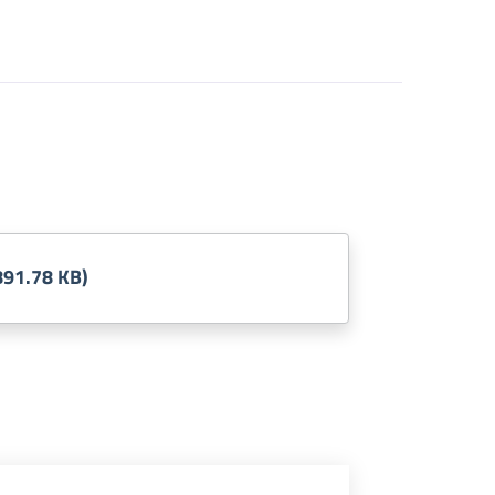
891.78 KB)