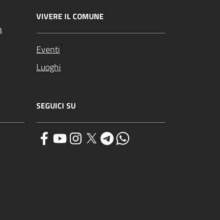
VIVERE IL COMUNE
a
Eventi
Luoghi
SEGUICI SU