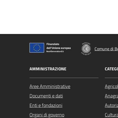
Comune di B
AMMINISTRAZIONE
CATEGO
Aree Amministrative
Agrico
Documenti e dati
Anagra
Enti e fondazioni
Autori
Organi di governo
Cultur