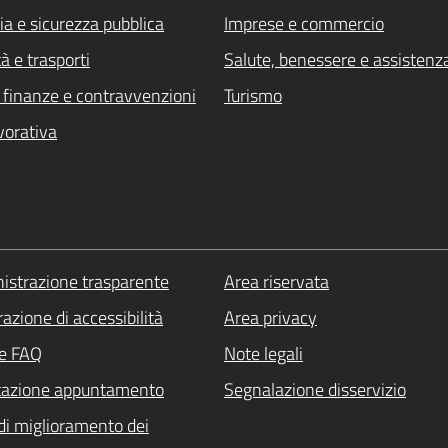
ia e sicurezza pubblica
Imprese e commercio
à e trasporti
Salute, benessere e assistenz
i, finanze e contravvenzioni
Turismo
vorativa
strazione trasparente
Area riservata
azione di accessibilità
Area privacy
le FAQ
Note legali
tazione appuntamento
Segnalazione disservizio
di miglioramento dei