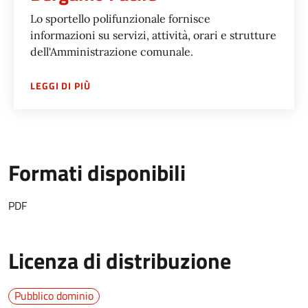
Lo sportello polifunzionale fornisce
informazioni su servizi, attività, orari e strutture
dell'Amministrazione comunale.
SU
SPORTELLO POLIFUNZIONALE BERGAMO F
LEGGI DI PIÙ
Formati disponibili
PDF
Licenza di distribuzione
Pubblico dominio