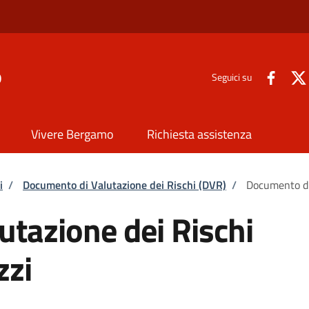
o
Seguici su
Vivere Bergamo
Richiesta assistenza
i
/
Documento di Valutazione dei Rischi (DVR)
/
Documento di 
tazione dei Rischi
zzi