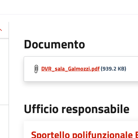
Documento
DVR_sala_Galmozzi.pdf
(939.2 KB)
Ufficio responsabile
Sportello polifunzionale