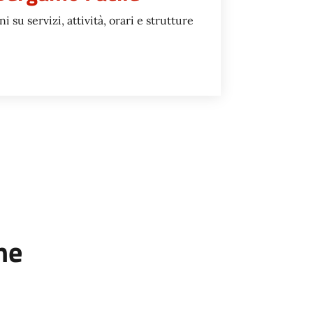
 su servizi, attività, orari e strutture
GAMO FACILE
ne