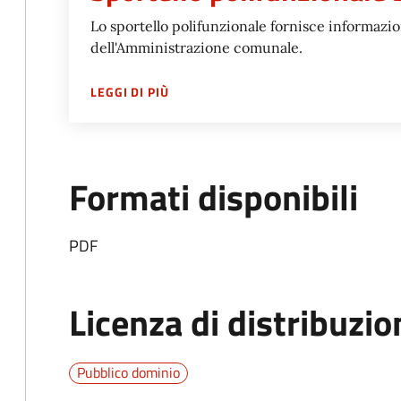
Lo sportello polifunzionale fornisce informazioni
dell'Amministrazione comunale.
SU
SPORTELLO POLIFUNZIONALE BER
LEGGI DI PIÙ
Formati disponibili
PDF
Licenza di distribuzio
Pubblico dominio