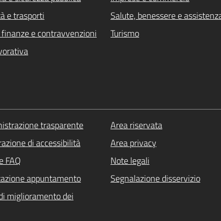
à e trasporti
Salute, benessere e assistenz
i, finanze e contravvenzioni
Turismo
vorativa
strazione trasparente
Area riservata
azione di accessibilità
Area privacy
le FAQ
Note legali
tazione appuntamento
Segnalazione disservizio
di miglioramento dei