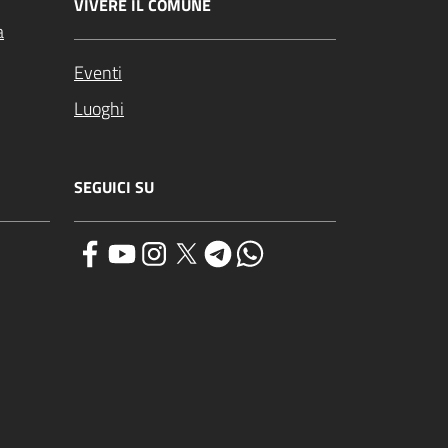
VIVERE IL COMUNE
a
Eventi
Luoghi
SEGUICI SU