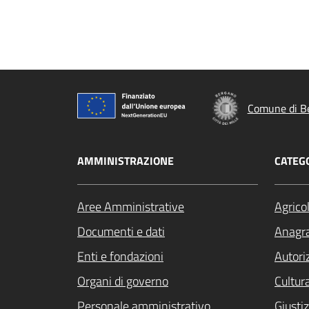
Comune di B
AMMINISTRAZIONE
CATEGO
Aree Amministrative
Agrico
Documenti e dati
Anagra
Enti e fondazioni
Autori
Organi di governo
Cultur
Personale amministrativo
Giustiz