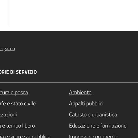
ergamo
RIE DI SERVIZIO
ltura e pesca
Ambiente
fe e stato civile
Appalti pubblici
zzazioni
Catasto e urbanistica
a e tempo libero
Educazione e formazione
ia e sicurezza pubblica
Imprese e commercio