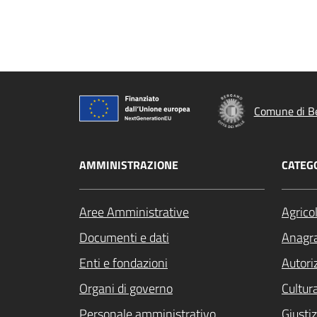
Comune di B
AMMINISTRAZIONE
CATEGO
Aree Amministrative
Agrico
Documenti e dati
Anagra
Enti e fondazioni
Autori
Organi di governo
Cultur
Personale amministrativo
Giustiz