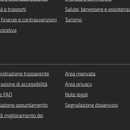
à e trasporti
Salute, benessere e assistenz
i, finanze e contravvenzioni
Turismo
vorativa
strazione trasparente
Area riservata
azione di accessibilità
Area privacy
le FAQ
Note legali
tazione appuntamento
Segnalazione disservizio
di miglioramento dei