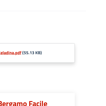
eladina.pdf
(55.13 KB)
 Bergamo Facile