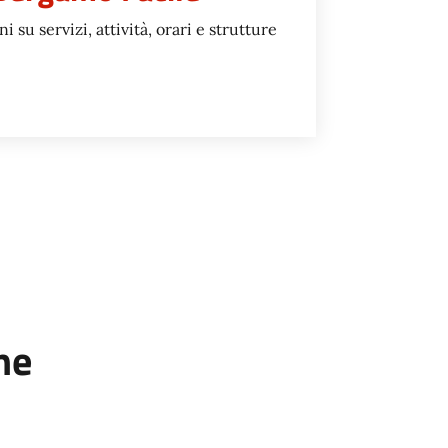
 su servizi, attività, orari e strutture
GAMO FACILE
ne