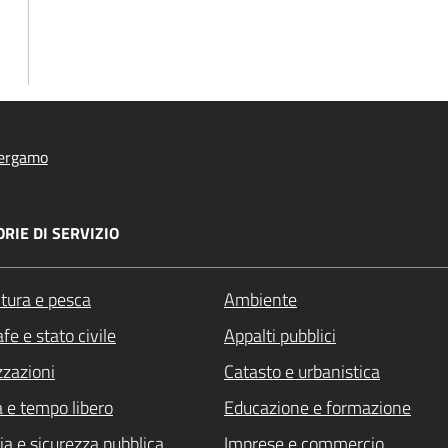
ergamo
RIE DI SERVIZIO
ltura e pesca
Ambiente
fe e stato civile
Appalti pubblici
zzazioni
Catasto e urbanistica
a e tempo libero
Educazione e formazione
ia e sicurezza pubblica
Imprese e commercio