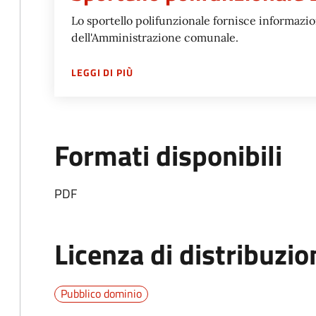
Lo sportello polifunzionale fornisce informazioni
dell'Amministrazione comunale.
SU
SPORTELLO POLIFUNZIONALE BER
LEGGI DI PIÙ
Formati disponibili
PDF
Licenza di distribuzio
Pubblico dominio