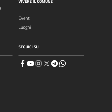
VIVERE IL COMUNE
a
Eventi
Luoghi
SEGUICI SU