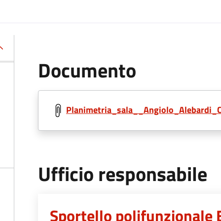
Documento
Planimetria_sala__Angiolo_Alebardi_C
Ufficio responsabile
Sportello polifunzionale