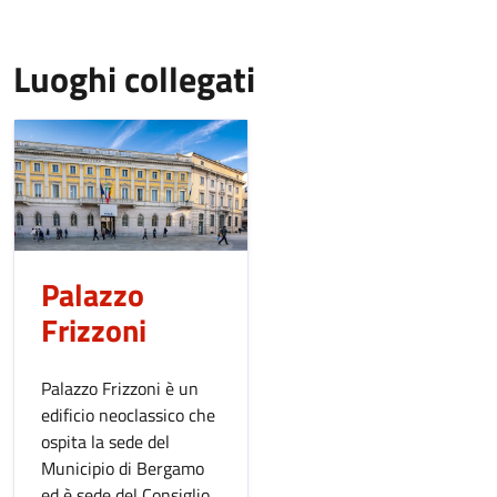
Luoghi collegati
Palazzo
Frizzoni
Palazzo Frizzoni è un
edificio neoclassico che
ospita la sede del
Municipio di Bergamo
ed è sede del Consiglio