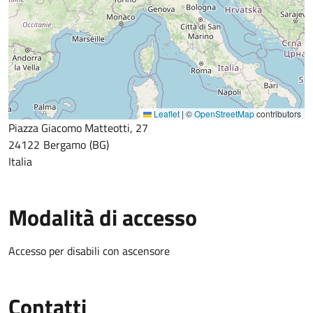
Leaflet
|
©
OpenStreetMap
contributors
Piazza Giacomo Matteotti, 27
24122
Bergamo
BG
Italia
Modalità di accesso
Accesso per disabili con ascensore
Contatti