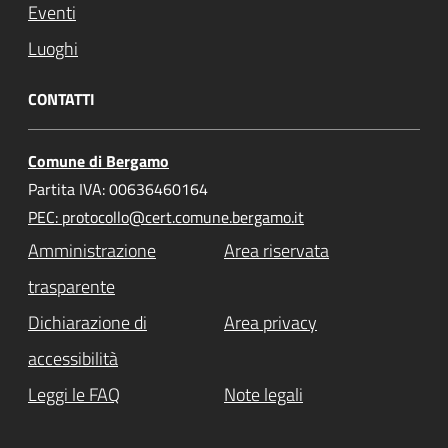
Eventi
Luoghi
CONTATTI
Comune di Bergamo
Partita IVA: 00636460164
PEC: protocollo@cert.comune.bergamo.it
Amministrazione
Area riservata
trasparente
Dichiarazione di
Area privacy
accessibilità
Leggi le FAQ
Note legali