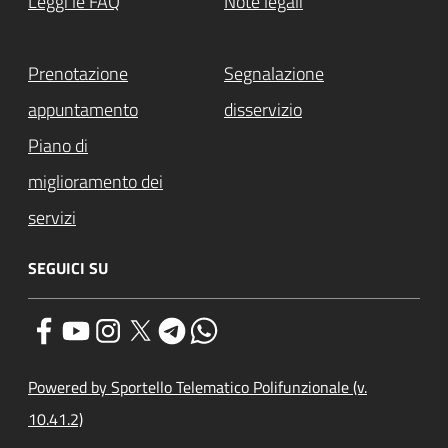
Leggi le FAQ
Note legali
Prenotazione
Segnalazione
appuntamento
disservizio
Piano di
miglioramento dei
servizi
SEGUICI SU
Powered by Sportello Telematico Polifunzionale (v.
10.41.2)