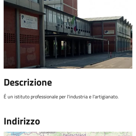
Descrizione
É un istituto professionale per l'industria e l'artigianato.
Indirizzo