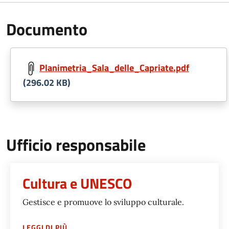
Documento
Planimetria_Sala_delle_Capriate.pdf
(296.02 KB)
Ufficio responsabile
Cultura e UNESCO
Gestisce e promuove lo sviluppo culturale.
SU
CULTURA E UNESCO
LEGGI DI PIÙ