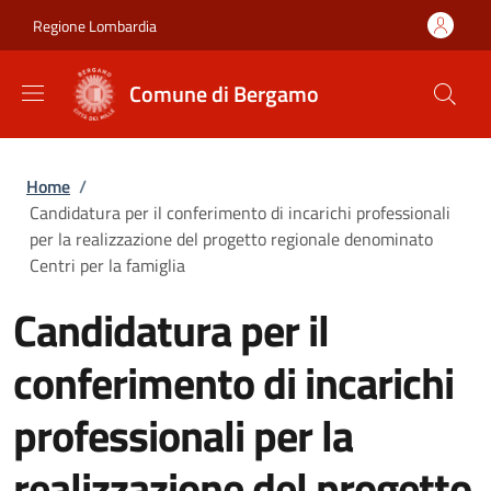
Salta al contenuto principale
Skip to footer content
Regione Lombardia
Comune di Bergamo
Briciole di pane
Home
/
Candidatura per il conferimento di incarichi professionali
per la realizzazione del progetto regionale denominato
Centri per la famiglia
Candidatura per il
conferimento di incarichi
professionali per la
realizzazione del progetto