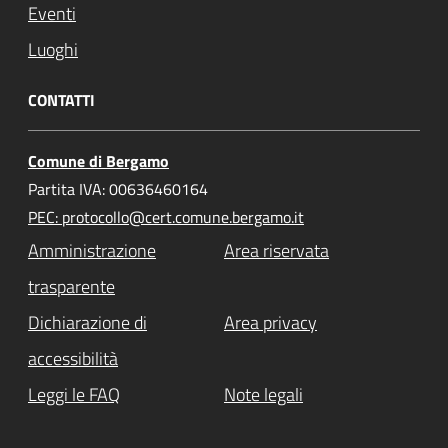
Eventi
Luoghi
CONTATTI
Comune di Bergamo
Partita IVA: 00636460164
PEC: protocollo@cert.comune.bergamo.it
Amministrazione
Area riservata
trasparente
Dichiarazione di
Area privacy
accessibilità
Leggi le FAQ
Note legali