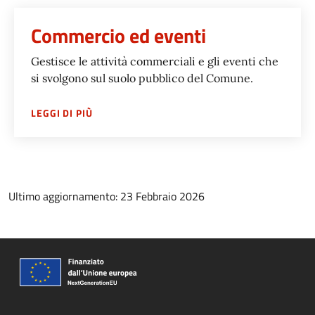
Commercio ed eventi
Gestisce le attività commerciali e gli eventi che
si svolgono sul suolo pubblico del Comune.
SU
COMMERCIO ED EVENTI
LEGGI DI PIÙ
Ultimo aggiornamento: 23 Febbraio 2026