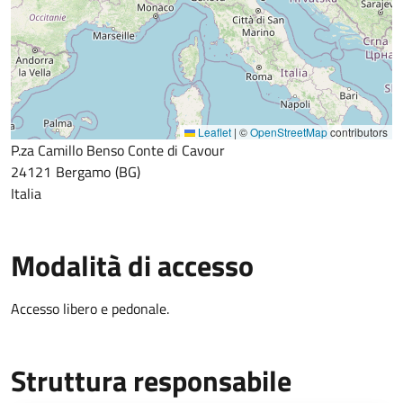
Leaflet
|
©
OpenStreetMap
contributors
P.za Camillo Benso Conte di Cavour
24121
Bergamo
BG
Italia
Modalità di accesso
Accesso libero e pedonale.
Struttura responsabile