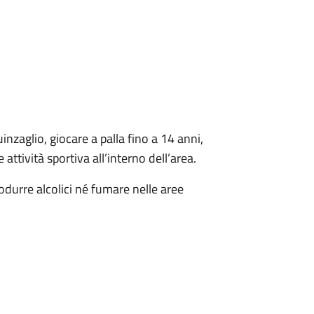
inzaglio, giocare a palla fino a 14 anni,
attività sportiva all’interno dell’area.
durre alcolici né fumare nelle aree