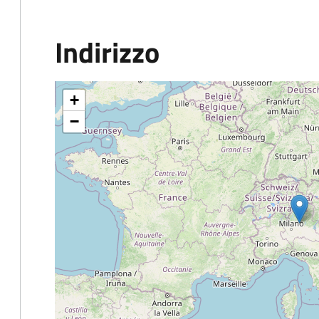
Indirizzo
+
−