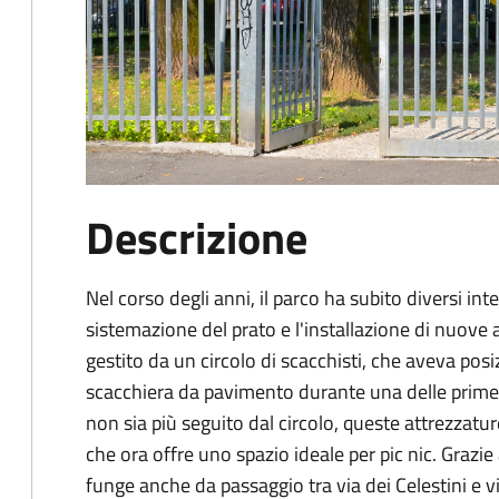
Descrizione
Nel corso degli anni, il parco ha subito diversi inter
sistemazione del prato e l'installazione di nuove a
gestito da un circolo di scacchisti, che aveva pos
scacchiera da pavimento durante una delle prime r
non sia più seguito dal circolo, queste attrezzatur
che ora offre uno spazio ideale per pic nic. Grazie 
funge anche da passaggio tra via dei Celestini e vi