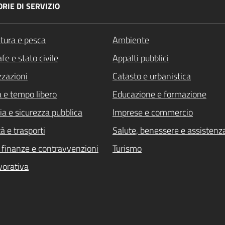
RIE DI SERVIZIO
ltura e pesca
Ambiente
fe e stato civile
Appalti pubblici
zzazioni
Catasto e urbanistica
a e tempo libero
Educazione e formazione
ia e sicurezza pubblica
Imprese e commercio
à e trasporti
Salute, benessere e assistenz
i, finanze e contravvenzioni
Turismo
vorativa