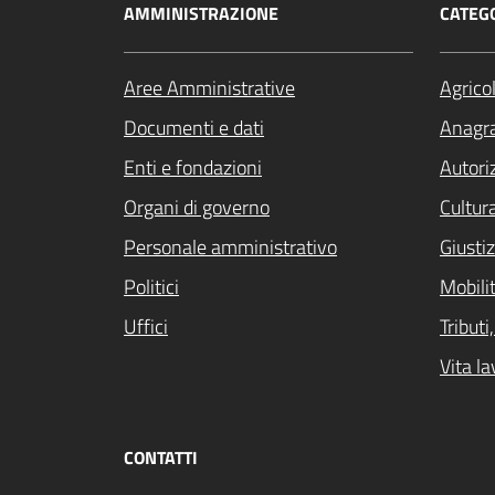
AMMINISTRAZIONE
CATEGO
Aree Amministrative
Agrico
Documenti e dati
Anagra
Enti e fondazioni
Autori
Organi di governo
Cultur
Personale amministrativo
Giustiz
Politici
Mobilit
Uffici
Tribut
Vita la
CONTATTI