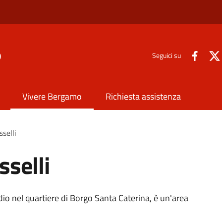
o
Seguici su
Vivere Bergamo
Richiesta assistenza
sselli
sselli
tadio nel quartiere di Borgo Santa Caterina, è un'area