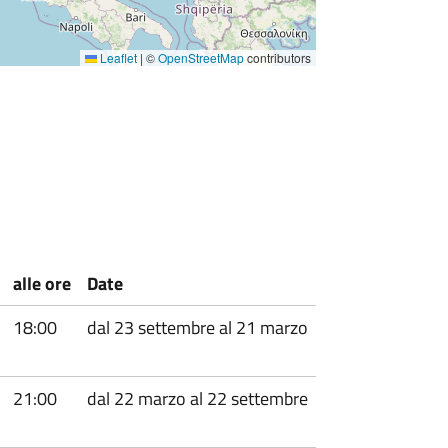
Leaflet
|
©
OpenStreetMap
contributors
alle ore
Date
18:00
dal 23 settembre al 21 marzo
21:00
dal 22 marzo al 22 settembre