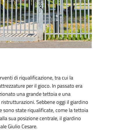
venti di riqualificazione, tra cui la
ttrezzature per il gioco. In passato era
izionato una grande tettoia e una
istrutturazioni. Sebbene oggi il giardino
e sono state riqualificate, come la tettoia
alla sua posizione centrale, il giardino
ale Giulio Cesare.