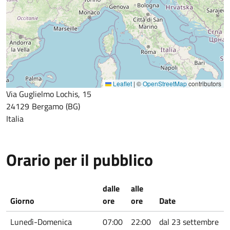
Leaflet
|
©
OpenStreetMap
contributors
Via Guglielmo Lochis, 15
24129
Bergamo
BG
Italia
Orario per il pubblico
dalle
alle
Giorno
ore
ore
Date
Lunedì-Domenica
07:00
22:00
dal 23 settembre