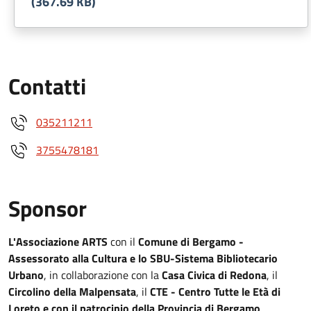
(367.69 KB)
Contatti
035211211
3755478181
Sponsor
L'Associazione ARTS
con il
Comune di Bergamo -
Assessorato alla Cultura e lo SBU-Sistema Bibliotecario
Urbano
, in collaborazione con la
Casa Civica di Redona
, il
Circolino della Malpensata
, il
CTE - Centro Tutte le Età di
Loreto e con il patrocinio della Provincia di Bergamo
.