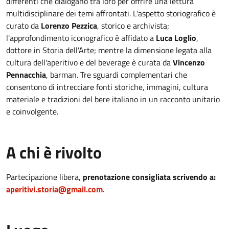
differenti che dialogano tra loro per offrire una lettura
multidisciplinare dei temi affrontati. L'aspetto storiografico è
curato da
Lorenzo Pezzica
, storico e archivista;
l'approfondimento iconografico è affidato a
Luca Loglio
,
dottore in Storia dell'Arte; mentre la dimensione legata alla
cultura dell'aperitivo e del beverage è curata da
Vincenzo
Pennacchia
, barman. Tre sguardi complementari che
consentono di intrecciare fonti storiche, immagini, cultura
materiale e tradizioni del bere italiano in un racconto unitario
e coinvolgente.
A chi è rivolto
Partecipazione libera,
prenotazione consigliata scrivendo a:
aperitivi.storia@gmail.com
.