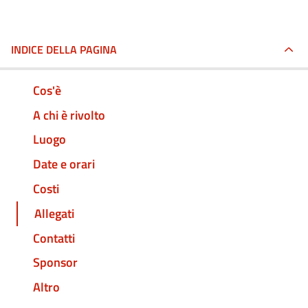
INDICE DELLA PAGINA
Cos'è
A chi è rivolto
Luogo
Date e orari
Costi
Allegati
Contatti
Sponsor
Altro