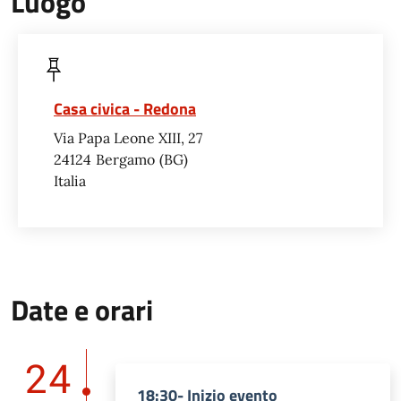
Luogo
Casa civica - Redona
Via Papa Leone XIII, 27
24124
Bergamo
BG
Italia
Date e orari
24
18:30- Inizio evento