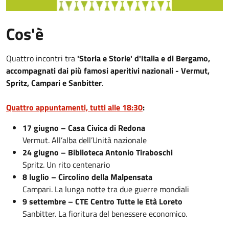
Cos'è
Quattro incontri tra
'Storia e Storie' d'Italia e di Bergamo,
accompagnati dai più famosi aperitivi nazionali - Vermut,
Spritz, Campari e Sanbitter
.
Quattro appuntamenti, tutti alle 18:30
:
17 giugno – Casa Civica di Redona
Vermut. All’alba dell’Unità nazionale
24 giugno – Biblioteca Antonio Tiraboschi
Spritz. Un rito centenario
8 luglio – Circolino della Malpensata
Campari. La lunga notte tra due guerre mondiali
9 settembre – CTE Centro Tutte le Età Loreto
Sanbitter. La fioritura del benessere economico.