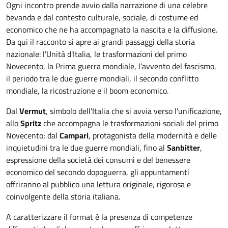
Ogni incontro prende avvio dalla narrazione di una celebre
bevanda e dal contesto culturale, sociale, di costume ed
economico che ne ha accompagnato la nascita e la diffusione.
Da qui il racconto si apre ai grandi passaggi della storia
nazionale: l'Unità d'Italia, le trasformazioni del primo
Novecento, la Prima guerra mondiale, l’avvento del fascismo,
il periodo tra le due guerre mondiali, il secondo conflitto
mondiale, la ricostruzione e il boom economico.
Dal
Vermut
, simbolo dell'Italia che si avvia verso l'unificazione,
allo
Spritz
che accompagna le trasformazioni sociali del primo
Novecento; dal
Campari
, protagonista della modernità e delle
inquietudini tra le due guerre mondiali, fino al
Sanbitter
,
espressione della società dei consumi e del benessere
economico del secondo dopoguerra, gli appuntamenti
offriranno al pubblico una lettura originale, rigorosa e
coinvolgente della storia italiana.
A caratterizzare il format è la presenza di competenze