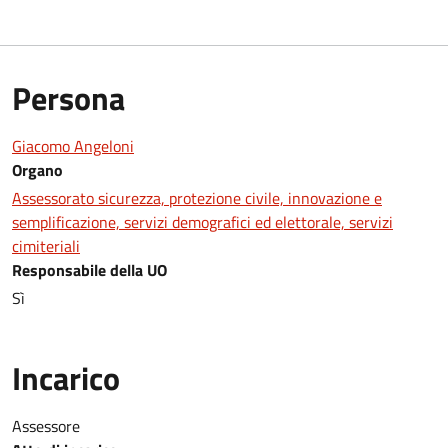
Persona
Giacomo Angeloni
Organo
Assessorato sicurezza, protezione civile, innovazione e
semplificazione, servizi demografici ed elettorale, servizi
cimiteriali
Responsabile della UO
Sì
Incarico
Assessore