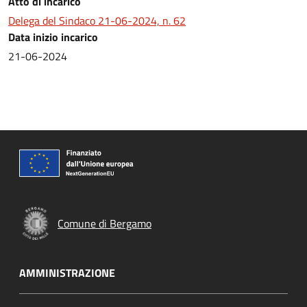
Atto di incarico
Delega del Sindaco 21-06-2024, n. 62
Data inizio incarico
21-06-2024
Comune di Bergamo
AMMINISTRAZIONE